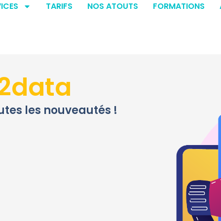
ICES
TARIFS
NOS ATOUTS
FORMATIONS
k2data
utes les nouveautés !