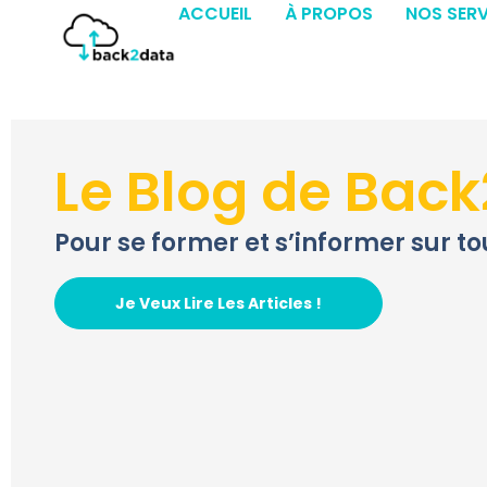
ACCUEIL
À PROPOS
NOS SERV
Le Blog de Bac
Pour se former et s’informer sur to
Je Veux Lire Les Articles !