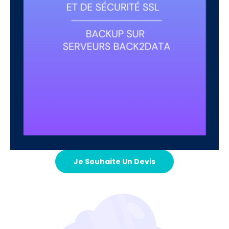
Je Souhaite Un Devis