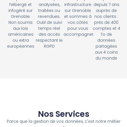
hébergé et
analysées,
infrastructure
depuis 7 ans
infogéré sur
traitées ou
sur Grenoble
auprès de
Grenoble.
revendues.
et sommes à
nos clients :
Non soumis
Outil de suivi
vos côtés
près de 400
aux lois
temps réel
pour vous
comptes et 4
américaines
des accès
accompagner.
To de
ou extra
respectant le
données
européennes
RGPD
partagées
aux 4 coins
du monde
Nos Services
Parce que la gestion de vos données, c'est notre métier