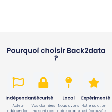
Pourquoi choisir Back2data
?
Indépendant
Sécurisé
Local
Expérimenté
Acteur
Vos données
Nous avons
Notre solution
indépendant
ne sont pas
notre propre
est éprouvée