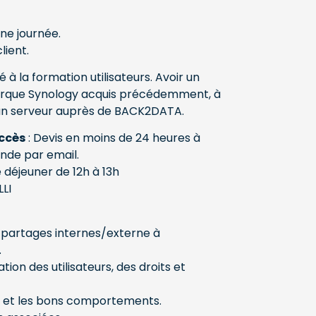
une journée.
lient.
é à la formation utilisateurs. Avoir un
marque Synology acquis précédemment, à
 un serveur auprès de BACK2DATA.
accès
: Devis en moins de 24 heures à
nde par email.
e déjeuner de 12h à 13h
LLI
 partages internes/externe à
.
ion des utilisateurs, des droits et
e et les bons comportements.