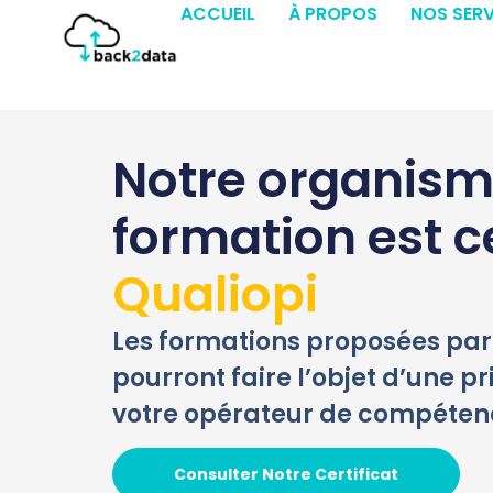
ACCUEIL
À PROPOS
NOS SERV
Notre organism
formation est ce
Qualiopi
Les formations proposées pa
pourront faire l’objet d’une p
votre opérateur de compéten
Consulter Notre Certificat