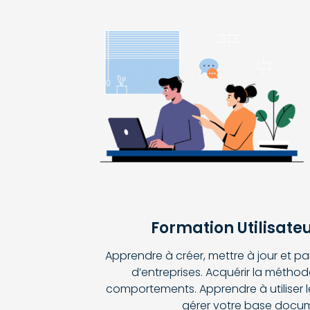
Formation Utilisate
Apprendre à créer, mettre à jour et 
d’entreprises. Acquérir la méthod
comportements. Apprendre à utiliser l
gérer votre base docum