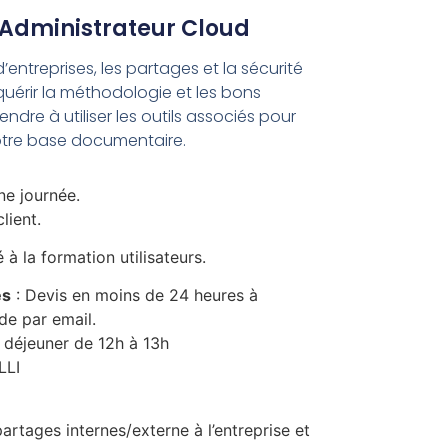
Administrateur Cloud
ntreprises, les partages et la sécurité
uérir la méthodologie et les bons
re à utiliser les outils associés pour
otre base documentaire.
ne journée.
lient.
 à la formation utilisateurs.
ès
: Devis en moins de 24 heures à
de par email.
 déjeuner de 12h à 13h
LLI
artages internes/externe à l’entreprise et