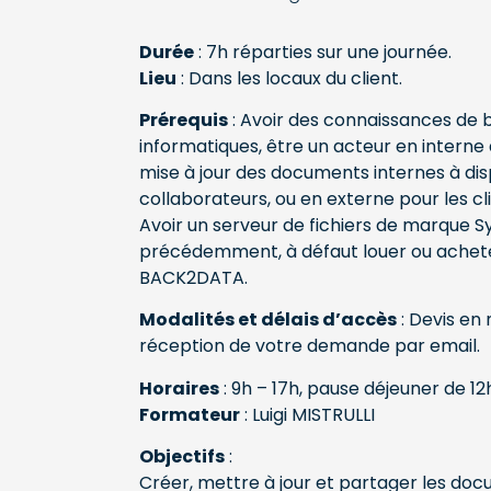
Durée
: 7h réparties sur une journée.
Lieu
: Dans les locaux du client.
Prérequis
: Avoir des connaissances de ba
informatiques, être un acteur en interne 
mise à jour des documents internes à dis
collaborateurs, ou en externe pour les cli
Avoir un serveur de fichiers de marque S
précédemment, à défaut louer ou achete
BACK2DATA.
Modalités et délais d’accès
: Devis en
réception de votre demande par email.
Horaires
: 9h – 17h, pause déjeuner de 12
Formateur
: Luigi MISTRULLI
Objectifs
:
Créer, mettre à jour et partager les do