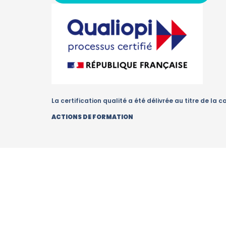
La certification qualité a été délivrée au titre de la c
ACTIONS DE FORMATION