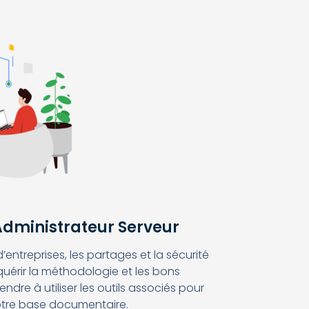
dministrateur Serveur
ntreprises, les partages et la sécurité
uérir la méthodologie et les bons
re à utiliser les outils associés pour
otre base documentaire.