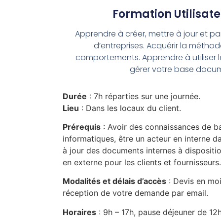
Formation Utilisat
Apprendre à créer, mettre à jour et 
d’entreprises. Acquérir la méthod
comportements. Apprendre à utiliser l
gérer votre base docum
Durée
: 7h réparties sur une journée.
Lieu
: Dans les locaux du client.
Prérequis
: Avoir des connaissances de bas
informatiques, être un acteur en interne da
à jour des documents internes à dispositi
en externe pour les clients et fournisseurs.
Modalités et délais d’accès
: Devis en mo
réception de votre demande par email.
Horaires
: 9h – 17h, pause déjeuner de 12